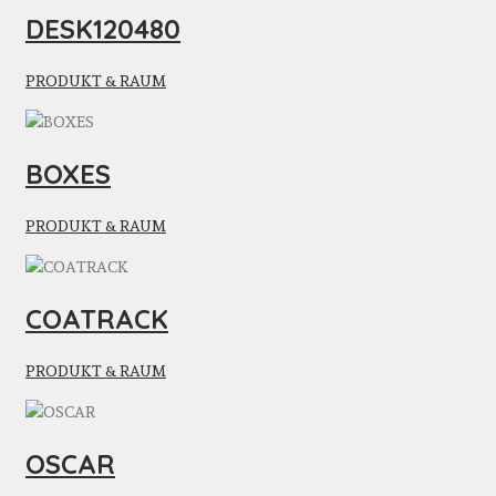
DESK120480
PRODUKT & RAUM
BOXES
PRODUKT & RAUM
COATRACK
PRODUKT & RAUM
OSCAR