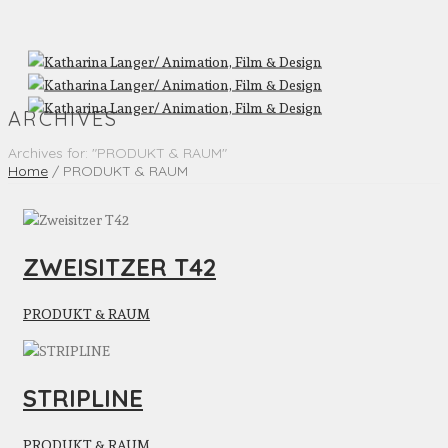
ARCHIVES
Archives for: "PRODUKT & RAUM"
Home
/
PRODUKT & RAUM
ZWEISITZER T42
PRODUKT & RAUM
STRIPLINE
PRODUKT & RAUM